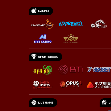
CASINO
SPORTSBOOK
LIVE GAME
L