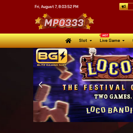
Fri, August 7, 8:03:53 PM
Slot
Live Game