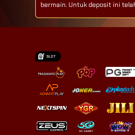
bermain. Untuk deposit ini tel
SLOT