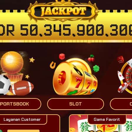
DR
50,345,900,65
PORTSBOOK
SLOT
Layanan Product
Game Favorit