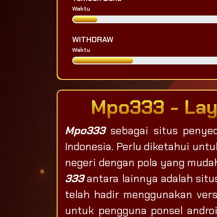
Waktu
ONLINE
WITHDRAW
Waktu
ONLINE
Mpo333 - Lay
Mpo333
sebagai situs penye
Indonesia. Perlu diketahui un
negeri dengan pola yang mudah
333
antara lainnya adalah situs
telah hadir menggunakan ver
untuk pengguna ponsel androi