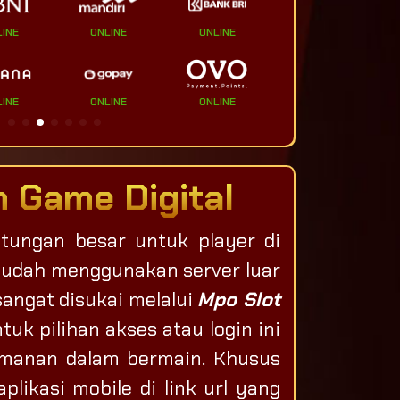
LINE
ONLINE
ONLINE
ONLINE
LINE
ONLINE
ONLINE
OFFLINE
 Game Digital
tungan besar untuk player di
 sudah menggunakan server luar
angat disukai melalui
Mpo Slot
uk pilihan akses atau login ini
amanan dalam bermain. Khusus
ikasi mobile di link url yang