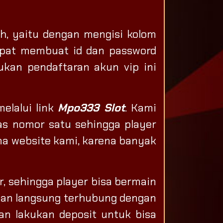
h, yaitu dengan mengisi kolom
dapat membuat id dan password
ukan pendaftaran akun vip ini
elalui link
Mpo333 Slot
. Kami
as nomor satu sehingga player
ma website kami, karena banyak
ir, sehingga player bisa bermain
akan langsung terhubung dengan
an lakukan deposit untuk bisa