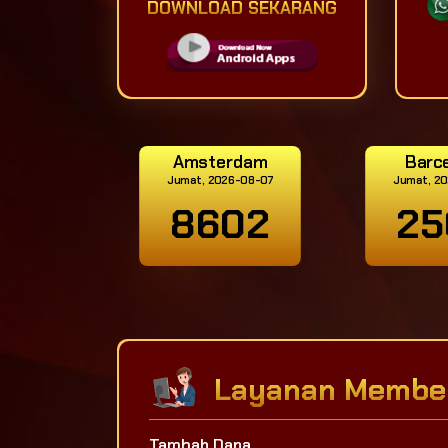
DOWNLOAD SEKARANG
6281391508916
or
Amsterdam
Barc
26-08-07
Jumat, 2026-08-07
Jumat, 2
29
8602
25
Layanan Membe
Tambah Dana