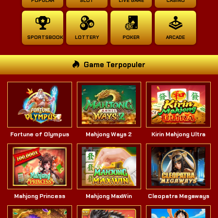
POPULAR
SLOT
LIVE GAME
CASINO
SPORTSBOOK
LOTTERY
POKER
ARCADE
Game Terpopuler
Fortune of Olympus
Mahjong Ways 2
Kirin Mahjong Ultra
Mahjong Princess
Mahjong MaxWin
Cleopatra Megaways